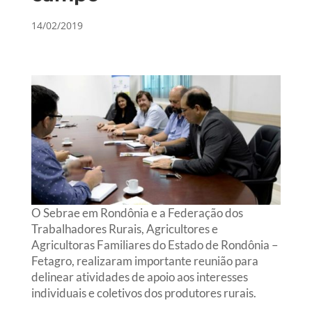
14/02/2019
O Sebrae em Rondônia e a Federação dos
Trabalhadores Rurais, Agricultores e
Agricultoras Familiares do Estado de Rondônia –
Fetagro, realizaram importante reunião para
delinear atividades de apoio aos interesses
individuais e coletivos dos produtores rurais.