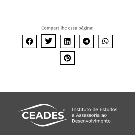
Compartilhe essa página:





