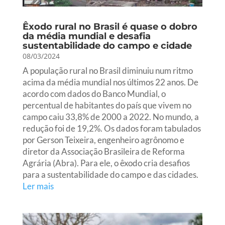
Êxodo rural no Brasil é quase o dobro
da média mundial e desafia
sustentabilidade do campo e cidade
08/03/2024
A população rural no Brasil diminuiu num ritmo
acima da média mundial nos últimos 22 anos. De
acordo com dados do Banco Mundial, o
percentual de habitantes do país que vivem no
campo caiu 33,8% de 2000 a 2022. No mundo, a
redução foi de 19,2%. Os dados foram tabulados
por Gerson Teixeira, engenheiro agrônomo e
diretor da Associação Brasileira de Reforma
Agrária (Abra). Para ele, o êxodo cria desafios
para a sustentabilidade do campo e das cidades.
Ler mais