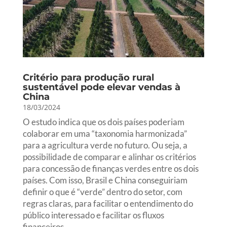
Critério para produção rural
sustentável pode elevar vendas à
China
18/03/2024
O estudo indica que os dois países poderiam
colaborar em uma “taxonomia harmonizada”
para a agricultura verde no futuro. Ou seja, a
possibilidade de comparar e alinhar os critérios
para concessão de finanças verdes entre os dois
países. Com isso, Brasil e China conseguiriam
definir o que é “verde” dentro do setor, com
regras claras, para facilitar o entendimento do
público interessado e facilitar os fluxos
financeiros.