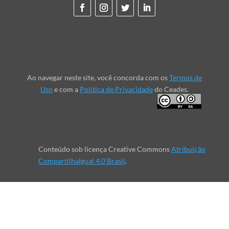
Ao navegar neste site, você concorda com os
Termos de
Uso
e com a
Política de Privacidade
do Ceades.
Conteúdo sob licença Creative Commons
Atribuição
CompartilhaIgual 4.0 Brasil
.